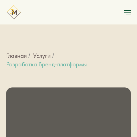
Главная
Услуги
/
/
Разработка бренд-платформы