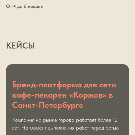
От 4 до 6 недель
КЕЙСЫ
Бренд-платформа для сети
кафе-пекарен «Коржов» в
Санкт-Петербурге
Компания на рынке города работает более 12
лет. На момент выполнения работ перед сетью