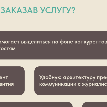
 ЗАКАЗАВ УСЛУГУ?
омогает выделиться на фоне конкуренто
гостям
ент
Удобную архитектуру прес
вития
коммуникации с журнали