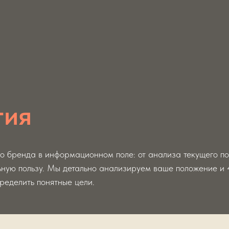
гия
о бренда в информационном поле: от анализа текущего пол
ьную пользу. Мы детально анализируем ваше положение и 
ределить понятные цели.