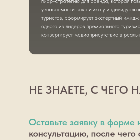
пиар-стратегию для бренда, которая пов
узнаваемости заказчика у индивидуальн
туристов, сформирует экспертный имидж
одного из лидеров премиального туризма
конвертирует медиаприсутствие в реальн
НЕ ЗНАЕТЕ, С ЧЕГО 
Оставьте заявку в форме 
консультацию, после чего