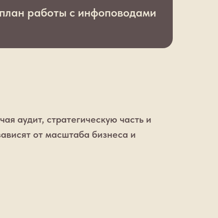
 план работы с инфоповодами
ючая аудит, стратегическую часть и
зависят от масштаба бизнеса и