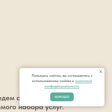
Пользуясь сайтом, вы соглашаетесь с
использованием cookies и
политикой
конфиденциальности
.
ведем онлайн-
ХОРОШО
мого набора услуг.