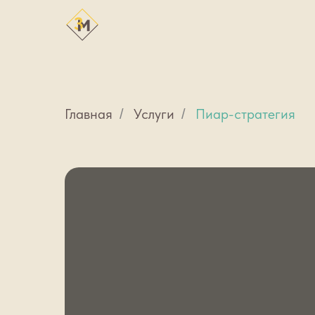
Главная
Услуги
Пиар-стратегия
/
/