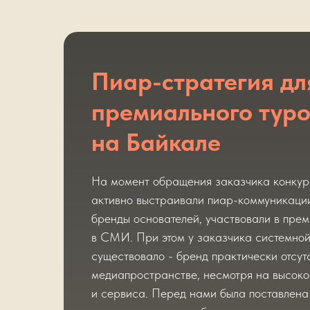
Пиар-стратегия дл
премиального тур
на Байкале
На момент обращения заказчика конкур
активно выстраивали пиар-коммуникации
бренды основателей, участвовали в пре
в СМИ. При этом у заказчика системной
существовало - бренд практически отсут
медиапространстве, несмотря на высоко
и сервиса. Перед нами была поставлена