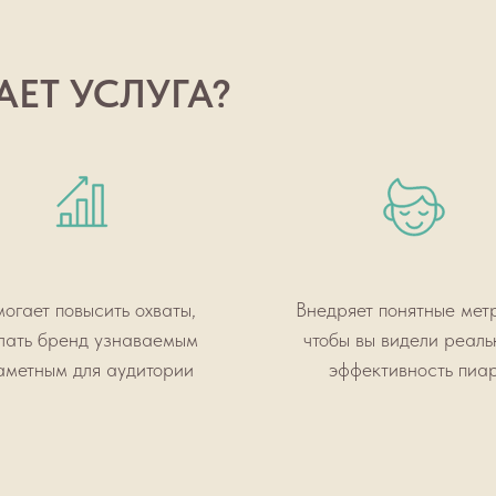
ЕТ УСЛУГА?
огает повысить охваты,
Внедряет понятные мет
лать бренд узнаваемым
чтобы вы видели реал
аметным для аудитории
эффективность пиа