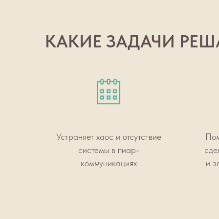
КАКИЕ ЗАДАЧИ РЕША
Устраняет хаос и отсутствие
Пом
системы в пиар-
сде
коммуникациях
и з