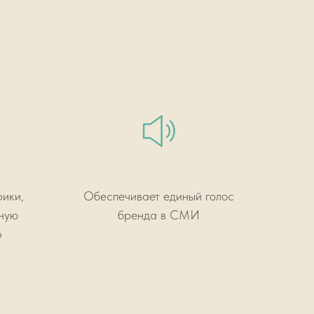
рики,
Обеспечивает единый голос
ьную
бренда в СМИ
р