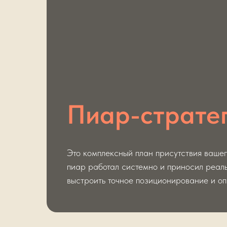
Пиар-страте
Это комплексный план присутствия вашег
пиар работал системно и приносил реал
ОБСУДИТЬ ПРОЕКТ
выстроить точное позиционирование и оп