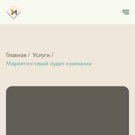
Главная
Услуги
/
/
Маркетинговый аудит компании