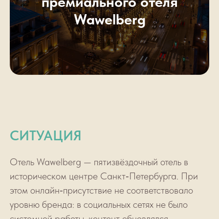
премиального отеля
Wawelberg
СИТУАЦИЯ
Отель Wawelberg — пятизвёздочный отель в
историческом центре Санкт‑Петербурга. При
этом онлайн‑присутствие не соответствовало
уровню бренда: в социальных сетях не было
системной работы, контент обновлялся