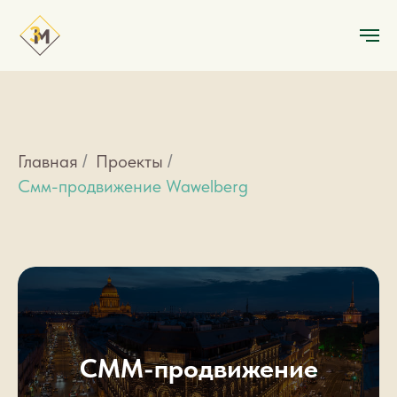
Главная
Проекты
/
/
Смм-продвижение Wawelberg
СММ-продвижение