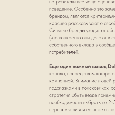
потребители все чаще оцениваю
поведение. Особенно это заме
брендом, являются критериям
красиво рассказывают о своей
Сильные бренды уходят от абс
(что конкретно они делают в с
собственного вклада в сообще
потребителей.
Еще один важный вывод Del
канала, посредством которого
кампанией. Внимание людей р
подсказками в поисковиках, с
стратегия «быть везде понемно
необходимости выбрать по 2-3
переосмысливая ее через всю 