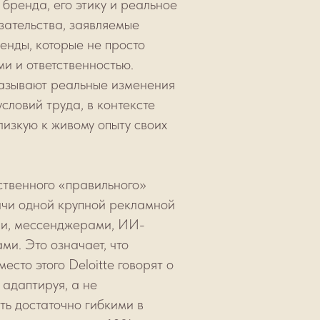
 бренда, его этику и реальное
зательства, заявляемые
енды, которые не просто
и и ответственностью.
оказывают реальные изменения
условий труда, в контексте
изкую к живому опыту своих
нственного «правильного»
ачи одной крупной рекламной
ми, мессенджерами, ИИ-
ми. Это означает, что
сто этого Deloitte говорят о
 адаптируя, а не
ть достаточно гибкими в