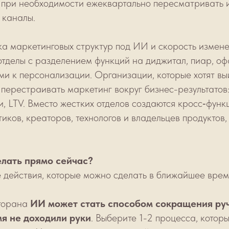
ы при необходимости ежеквартально пересматривать 
 каналы.
ка маркетинговых структур под ИИ и скорость изменен
тделы с разделением функций на диджитал, пиар, оф
и к персонализации. Организации, которые хотят вы
перестраивать маркетинг вокруг бизнес-результатов
, LTV. Вместо жестких отделов создаются кросс‑фун
иков, креаторов, технологов и владельцев продуктов,
елать прямо сейчас?
 действия, которые можно сделать в ближайшее врем
сторана
ИИ может стать способом сокращения руч
мя не доходили руки
. Выберите 1-2 процесса, котор