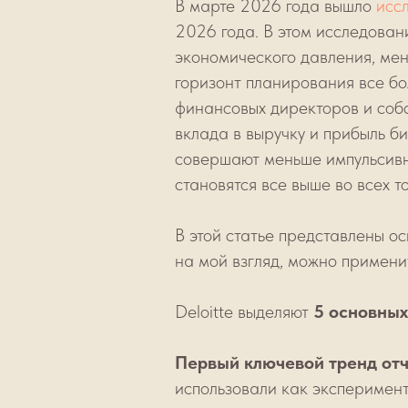
В марте 2026 года вышло
исс
2026 года. В этом исследован
экономического давления, ме
горизонт планирования все б
финансовых директоров и собс
вклада в выручку и прибыль б
совершают меньше импульсивн
становятся все выше во всех т
В этой статье представлены ос
на мой взгляд, можно примени
Deloitte выделяют
5 основных
Первый ключевой тренд от
использовали как эксперимент