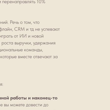
и перенаправлять 10%
ий. Речь о том, что
флайн, CRM и тд не успевают
играть от ИИ и новой
: роста выручки, удержания
кциональные команды,
 которые вместе отвечают за
я:
ной работы и наконец-то
ые вы можете довести до