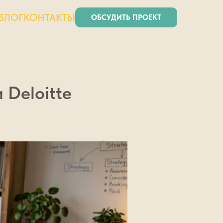
БЛОГ
КОНТАКТЫ
ОБСУДИТЬ ПРОЕКТ
 Deloitte