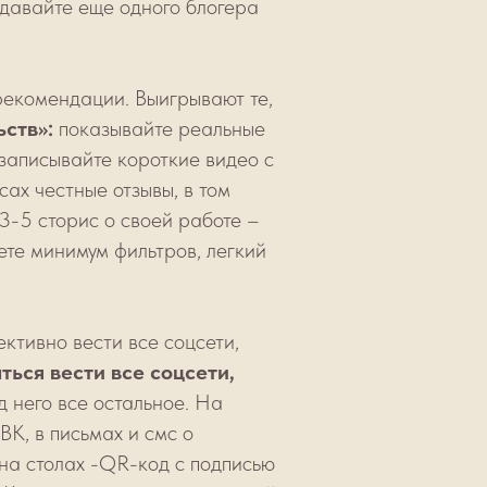
 давайте еще одного блогера
рекомендации. Выигрывают те,
ств»:
показывайте реальные
 записывайте короткие видео с
сах честные отзывы, в том
3-5 сторис о своей работе –
уете минимум фильтров, легкий
ктивно вести все соцсети,
ться вести все соцсети,
д него все остальное. На
ВК, в письмах и смс о
на столах -QR-код с подписью