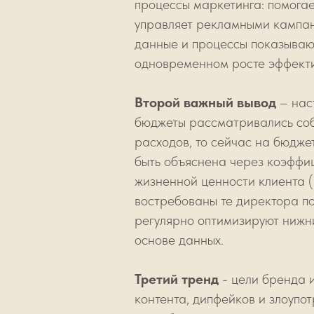
процессы маркетинга: помогае
управляет рекламными кампани
данные и процессы показываю
одновременном росте эффекти
Второй важный вывод
– нас
бюджеты рассматривались соб
расходов, то сейчас на бюдже
быть объяснена через коэффиц
жизненной ценности клиента (
востребованы те директора по
регулярно оптимизируют нижн
основе данных.
Третий тренд
- цели бренда 
контента, дипфейков и злоупо