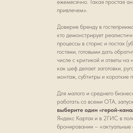
ежемесячно. Такая простая ан
привлечем».
Доверие бренду в гостеприимс
кто демонстрирует реалистичн
процессы в сторис и постах (
гостями, готовыми дать обратн
числе с критикой и ответы на
как шеф делает заготовки, руг
монтаж, субтитры и короткие п
Для малого и среднего бизнес
работать со всеми ОТА, запу
выберите один «герой‑кана
Яндекс Картах и в 2ГИС в поле
бронировании – «актуальные 