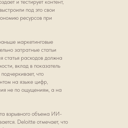
здает и тестирует контент,
ыстроили под это свои
кономию ресурсов при
 раньше маркетинговые
льно затратные статьи
ая статья расходов должна
ости, вклад в показатель
подчеркивает, что
нтом на языке цифр,
ия не по ощущениям, а на
ста взрывного объема ИИ-
тся. Deloitte отмечает, что