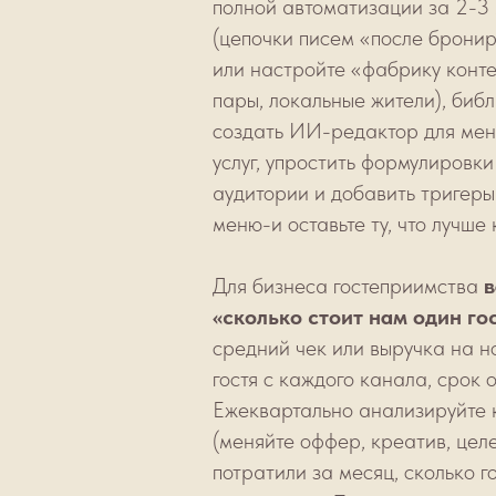
полной автоматизации за 2-3
(цепочки писем «после бронир
или настройте «фабрику конте
пары, локальные жители), биб
создать ИИ-редактор для мен
услуг, упростить формулировк
аудитории и добавить тригеры 
меню-и оставьте ту, что лучше
Для бизнеса гостеприимства
в
«сколько стоит нам один го
средний чек или выручка на н
гостя с каждого канала, срок 
Ежеквартально анализируйте 
(меняйте оффер, креатив, целе
потратили за месяц, сколько 