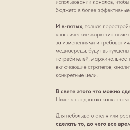
использовании каналов, чтоб
бюджета в более эффективные
И в-пятых
, полная перестрой
классические маркетинговые о
за изменениями и требованиям
медиасреды, будут вынуждены 
потребителей, маржинальности
включающие стратегов, аналит
конкретные цели.
В свете этого что можно сд
Ниже я предлагаю конкретные
Для небольшого отеля или ре
сделать то, до чего все вре