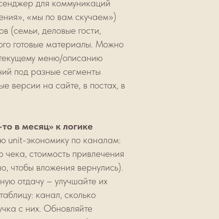
ссенджер для коммуникаций
ения», «мы по вам скучаем»)
в (семьи, деловые гости,
того готовые материалы. Можно
 текущему меню/описанию
аний под разные сегменты
е версии на сайте, в постах, в
то в месяц» к логике
ю unit-экономику по каналам:
о чека, стоимость привлечения
о, чтобы вложения вернулись).
ую отдачу – улучшайте их
таблицу: канал, сколько
чка с них. Обновляйте